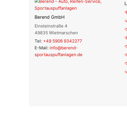
L
Berend GmbH
Einsteinstraße 4
49835 Wietmarschen
Tel:
+49 5908 9342277
E-Mail:
info@berend-
sportauspuffanlagen.de