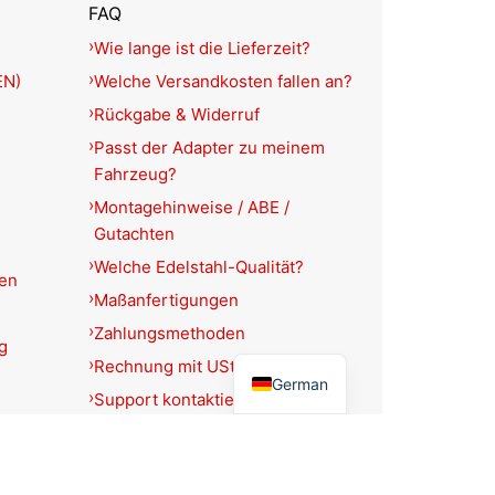
FAQ
Wie lange ist die Lieferzeit?
EN)
Welche Versandkosten fallen an?
Rückgabe & Widerruf
Passt der Adapter zu meinem
Fahrzeug?
Montagehinweise / ABE /
Gutachten
Welche Edelstahl-Qualität?
ien
Maßanfertigungen
Zahlungsmethoden
g
English
Rechnung mit USt.-Ausweis?
German
Support kontaktieren