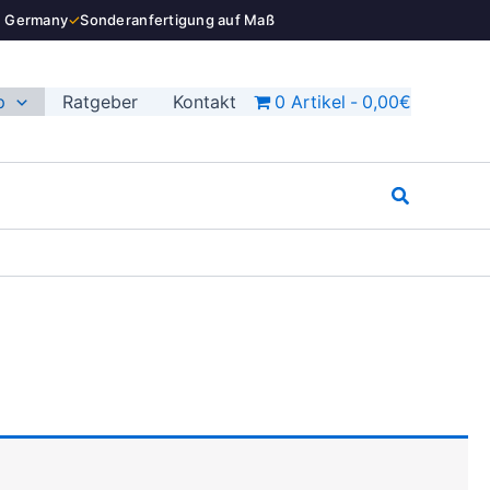
n Germany
✓
Sonderanfertigung auf Maß
p
Ratgeber
Kontakt
0 Artikel
0,00€
Suchen