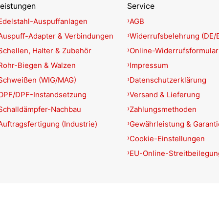
eistungen
Service
Edelstahl-Auspuffanlagen
AGB
Auspuff-Adapter & Verbindungen
Widerrufsbelehrung (DE/
Schellen, Halter & Zubehör
Online-Widerrufsformular
Rohr-Biegen & Walzen
Impressum
Schweißen (WIG/MAG)
Datenschutzerklärung
OPF/DPF-Instandsetzung
Versand & Lieferung
Schalldämpfer-Nachbau
Zahlungsmethoden
Auftragsfertigung (Industrie)
Gewährleistung & Garant
Cookie-Einstellungen
EU-Online-Streitbeilegun