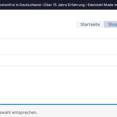
stenfrei in Deutschland
✓
Über 15 Jahre Erfahrung
✓
Edelstahl Made i
Startseite
Sho
uswahl entsprechen.