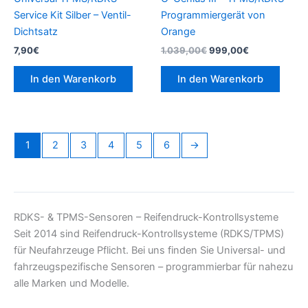
Service Kit Silber – Ventil-
Programmiergerät von
Dichtsatz
Orange
7,90
€
1.039,00
€
999,00
€
In den Warenkorb
In den Warenkorb
1
2
3
4
5
6
→
RDKS- & TPMS-Sensoren – Reifendruck-Kontrollsysteme
Seit 2014 sind Reifendruck-Kontrollsysteme (RDKS/TPMS)
für Neufahrzeuge Pflicht. Bei uns finden Sie Universal- und
fahrzeugspezifische Sensoren – programmierbar für nahezu
alle Marken und Modelle.