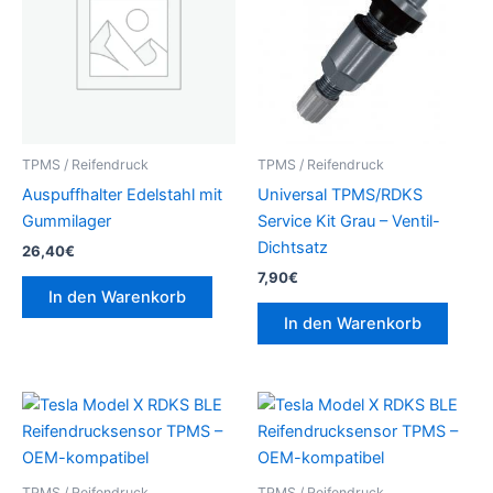
TPMS / Reifendruck
TPMS / Reifendruck
Auspuffhalter Edelstahl mit
Universal TPMS/RDKS
Gummilager
Service Kit Grau – Ventil-
Dichtsatz
26,40
€
7,90
€
In den Warenkorb
In den Warenkorb
TPMS / Reifendruck
TPMS / Reifendruck