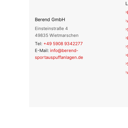
L
Berend GmbH
Einsteinstraße 4
49835 Wietmarschen
Tel:
+49 5908 9342277
E-Mail:
info@berend-
sportauspuffanlagen.de