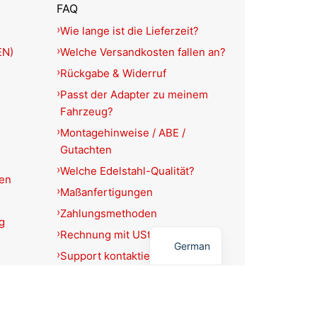
FAQ
Wie lange ist die Lieferzeit?
EN)
Welche Versandkosten fallen an?
Rückgabe & Widerruf
Passt der Adapter zu meinem
Fahrzeug?
Montagehinweise / ABE /
Gutachten
Welche Edelstahl-Qualität?
ien
Maßanfertigungen
Zahlungsmethoden
g
English
Rechnung mit USt.-Ausweis?
German
Support kontaktieren