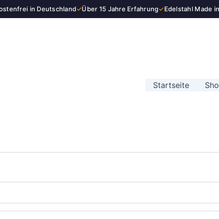
stenfrei in Deutschland
✓
Über 15 Jahre Erfahrung
✓
Edelstahl Made i
Startseite
Sh