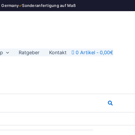
n Germany
✓
Sonderanfertigung auf Maß
op
Ratgeber
Kontakt
0 Artikel
0,00€
Suchen