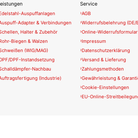
eistungen
Service
Edelstahl-Auspuffanlagen
AGB
Auspuff-Adapter & Verbindungen
Widerrufsbelehrung (DE/
Schellen, Halter & Zubehör
Online-Widerrufsformular
Rohr-Biegen & Walzen
Impressum
Schweißen (WIG/MAG)
Datenschutzerklärung
OPF/DPF-Instandsetzung
Versand & Lieferung
Schalldämpfer-Nachbau
Zahlungsmethoden
Auftragsfertigung (Industrie)
Gewährleistung & Garant
Cookie-Einstellungen
EU-Online-Streitbeilegun