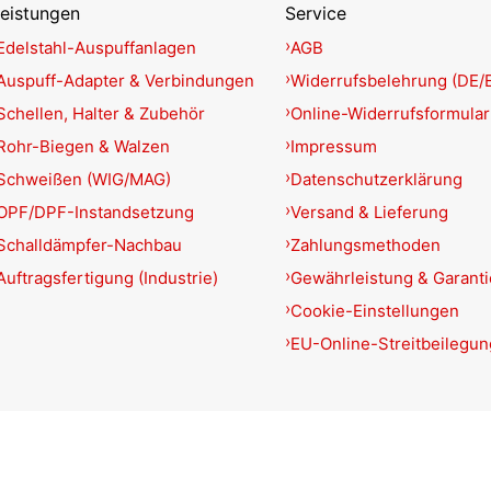
eistungen
Service
Edelstahl-Auspuffanlagen
AGB
Auspuff-Adapter & Verbindungen
Widerrufsbelehrung (DE/
Schellen, Halter & Zubehör
Online-Widerrufsformular
Rohr-Biegen & Walzen
Impressum
Schweißen (WIG/MAG)
Datenschutzerklärung
OPF/DPF-Instandsetzung
Versand & Lieferung
Schalldämpfer-Nachbau
Zahlungsmethoden
Auftragsfertigung (Industrie)
Gewährleistung & Garant
Cookie-Einstellungen
EU-Online-Streitbeilegun