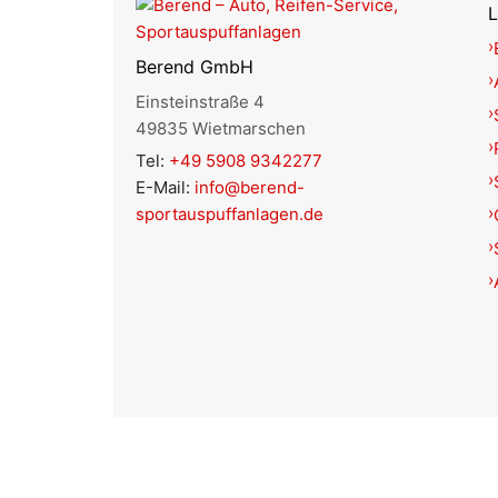
L
Berend GmbH
Einsteinstraße 4
49835 Wietmarschen
Tel:
+49 5908 9342277
E-Mail:
info@berend-
sportauspuffanlagen.de