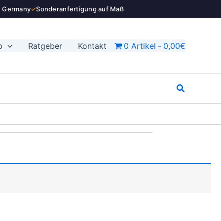
n Germany
✓
Sonderanfertigung auf Maß
p
Ratgeber
Kontakt
0 Artikel
0,00€
Suchen