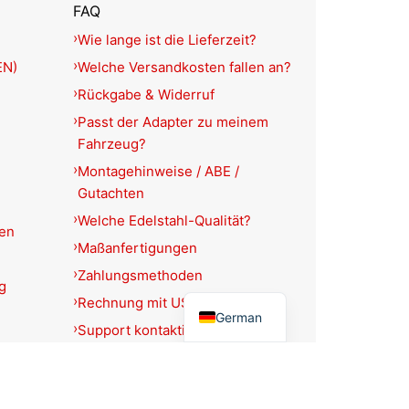
FAQ
Wie lange ist die Lieferzeit?
EN)
Welche Versandkosten fallen an?
Rückgabe & Widerruf
Passt der Adapter zu meinem
Fahrzeug?
Montagehinweise / ABE /
Gutachten
Welche Edelstahl-Qualität?
ien
Maßanfertigungen
Zahlungsmethoden
g
English
Rechnung mit USt.-Ausweis?
German
Support kontaktieren