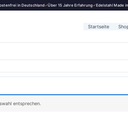
stenfrei in Deutschland
✓
Über 15 Jahre Erfahrung
✓
Edelstahl Made i
Startseite
Sho
uswahl entsprechen.