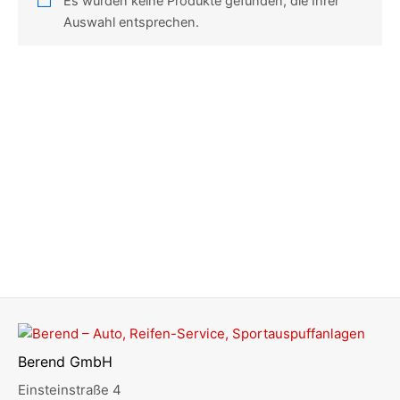
Es wurden keine Produkte gefunden, die Ihrer
Auswahl entsprechen.
Berend GmbH
Einsteinstraße 4