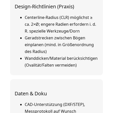
Design-Richtlinien (Praxis)
Centerline-Radius (CLR) möglichst ≥
ca. 2×Ø; engere Radien erfordern i. d.
R. spezielle Werkzeuge/Dorn
Geradstrecken zwischen Bögen
einplanen (mind. in Größenordnung
des Radius)
Wanddicken/Material berücksichtigen
(Ovalität/Falten vermeiden)
Daten & Doku
CAD-Unterstützung (DXF/STEP),
Messprotokoll auf Wunsch