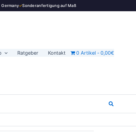
n Germany
✓
Sonderanfertigung auf Maß
p
Ratgeber
Kontakt
0 Artikel
0,00€
Suchen