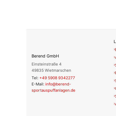
L
Berend GmbH
Einsteinstraße 4
49835 Wietmarschen
Tel:
+49 5908 9342277
E-Mail:
info@berend-
sportauspuffanlagen.de