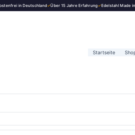
stenfrei in Deutschland
✓
Über 15 Jahre Erfahrung
✓
Edelstahl Made i
Startseite
Sho