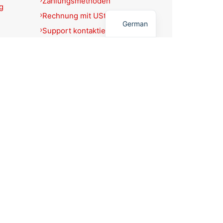
Zahlungsmethoden
g
English
Rechnung mit USt.-Ausweis?
German
Support kontaktieren