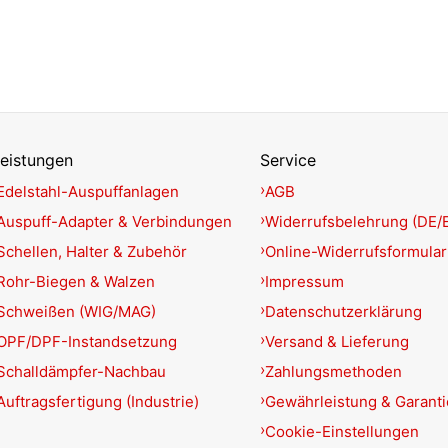
eistungen
Service
Edelstahl-Auspuffanlagen
AGB
Auspuff-Adapter & Verbindungen
Widerrufsbelehrung (DE/
Schellen, Halter & Zubehör
Online-Widerrufsformular
Rohr-Biegen & Walzen
Impressum
Schweißen (WIG/MAG)
Datenschutzerklärung
OPF/DPF-Instandsetzung
Versand & Lieferung
Schalldämpfer-Nachbau
Zahlungsmethoden
Auftragsfertigung (Industrie)
Gewährleistung & Garant
Cookie-Einstellungen