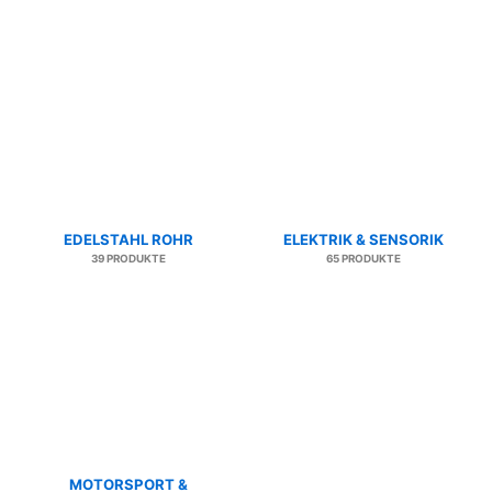
EDELSTAHL ROHR
ELEKTRIK & SENSORIK
39 PRODUKTE
65 PRODUKTE
MOTORSPORT &