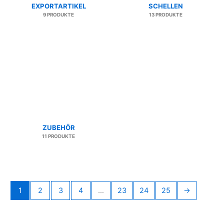
EXPORTARTIKEL
SCHELLEN
9 PRODUKTE
13 PRODUKTE
ZUBEHÖR
11 PRODUKTE
1
2
3
4
…
23
24
25
→