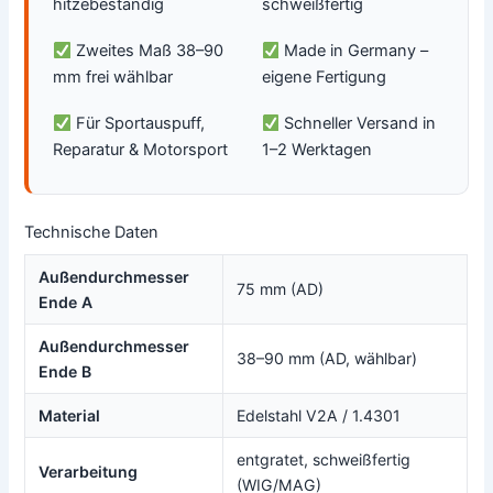
hitzebeständig
schweißfertig
Zweites Maß 38–90
Made in Germany –
mm frei wählbar
eigene Fertigung
Für Sportauspuff,
Schneller Versand in
Reparatur & Motorsport
1–2 Werktagen
Technische Daten
Außendurchmesser
75 mm (AD)
Ende A
Außendurchmesser
38–90 mm (AD, wählbar)
Ende B
Material
Edelstahl V2A / 1.4301
entgratet, schweißfertig
Verarbeitung
(WIG/MAG)