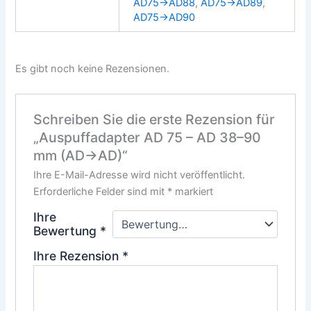
AD75→AD88
,
AD75→AD89
,
AD75→AD90
Es gibt noch keine Rezensionen.
Schreiben Sie die erste Rezension für
„Auspuffadapter AD 75 – AD 38–90
mm (AD→AD)“
Ihre E-Mail-Adresse wird nicht veröffentlicht.
Erforderliche Felder sind mit
*
markiert
Ihre
Bewertung
*
Ihre Rezension
*