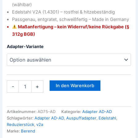
(wählbar)
Edelstahl V2A (1.4301) – rostfrei & hitzebeständig
Passgenau, entgratet, schweißfertig – Made in Germany
Maßanfertigung – kein Widerruf/keine Rückgabe (§
312g BGB)
Adapter-Variante
In den Warenkorb
-
+
Artikelnummer:
AD75-AD
Kategorie:
Adapter AD-AD
Schlagwörter:
Adapter AD-AD
,
Auspuffadapter
,
Edelstahl
,
Reduzierstück
,
v2a
Marke:
Berend