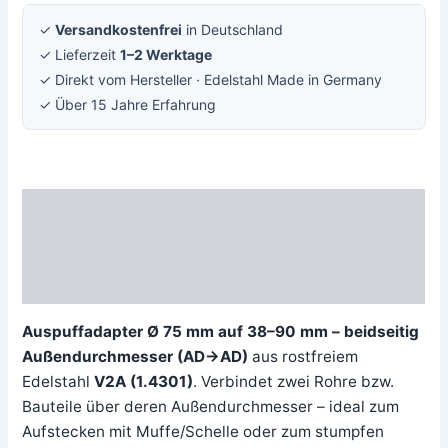
✓
Versandkostenfrei
in Deutschland
✓ Lieferzeit
1–2 Werktage
✓ Direkt vom Hersteller · Edelstahl Made in Germany
✓ Über 15 Jahre Erfahrung
Beschreibung
Zusätzliche Information
Rezensionen (0)
Auspuffadapter Ø 75 mm auf 38–90 mm – beidseitig
Außendurchmesser (AD→AD)
aus rostfreiem
Edelstahl
V2A (1.4301)
. Verbindet zwei Rohre bzw.
Bauteile über deren Außendurchmesser – ideal zum
Aufstecken mit Muffe/Schelle oder zum stumpfen