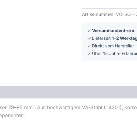
Artikelnummer:
VO-SCH-
✓
Versandkostenfrei
in
✓ Lieferzeit
1–2 Werkta
✓ Direkt vom Hersteller 
✓ Über 15 Jahre Erfahr
ser 79–85 mm . Aus hochwertigem VA-Stahl (1.4301), korros
mponenten.