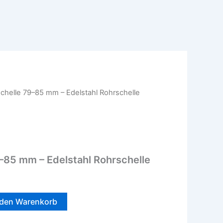
chelle 79–85 mm – Edelstahl Rohrschelle
–85 mm – Edelstahl Rohrschelle
 den Warenkorb