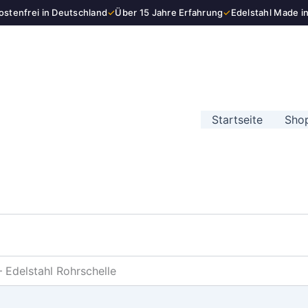
stenfrei in Deutschland
✓
Über 15 Jahre Erfahrung
✓
Edelstahl Made i
Startseite
Sho
 Edelstahl Rohrschelle