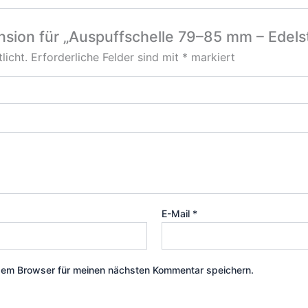
nsion für „Auspuffschelle 79–85 mm – Edels
licht.
Erforderliche Felder sind mit
*
markiert
E-Mail
*
sem Browser für meinen nächsten Kommentar speichern.