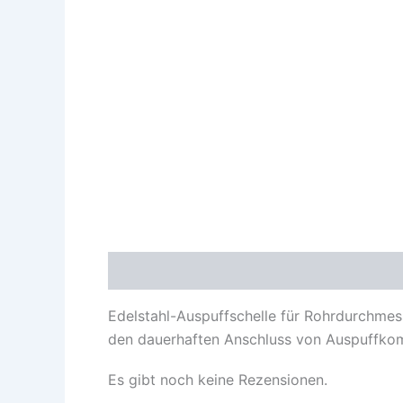
Beschreibung
Rezensionen (0)
Edelstahl-Auspuffschelle für Rohrdurchmes
den dauerhaften Anschluss von Auspuffko
Es gibt noch keine Rezensionen.