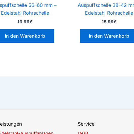
spuffschelle 56–60 mm –
Auspuffschelle 38–42 m
Edelstahl Rohrschelle
Edelstahl Rohrschelle
16,99
€
15,99
€
In den Warenkorb
In den Warenkorb
eistungen
Service
Edelstahl-Auspuffanlagen
AGB