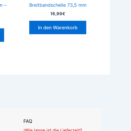
m –
Breitbandschelle 73,5 mm
16,99
€
In den Warenkorb
FAQ
Wie lange ist die Lieferzeit?