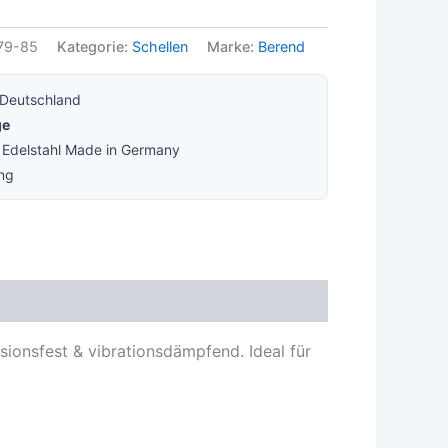
79-85
Kategorie:
Schellen
Marke:
Berend
 Deutschland
ge
· Edelstahl Made in Germany
ung
ionsfest & vibrationsdämpfend. Ideal für