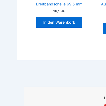
Breitbandschelle 69,5 mm
Au
16,99
€
In den Warenkorb
L