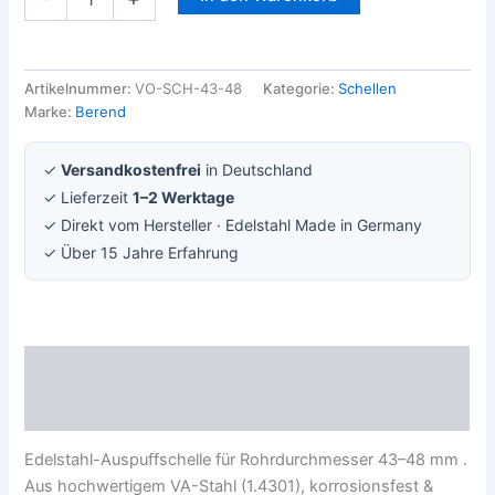
Artikelnummer:
VO-SCH-43-48
Kategorie:
Schellen
Marke:
Berend
✓
Versandkostenfrei
in Deutschland
✓ Lieferzeit
1–2 Werktage
✓ Direkt vom Hersteller · Edelstahl Made in Germany
✓ Über 15 Jahre Erfahrung
Beschreibung
Rezensionen (0)
Edelstahl-Auspuffschelle für Rohrdurchmesser 43–48 mm .
Aus hochwertigem VA-Stahl (1.4301), korrosionsfest &