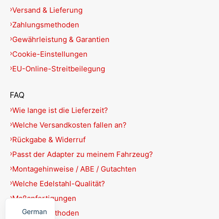
Versand & Lieferung
Zahlungsmethoden
Gewährleistung & Garantien
Cookie-Einstellungen
EU-Online-Streitbeilegung
FAQ
Wie lange ist die Lieferzeit?
Welche Versandkosten fallen an?
Rückgabe & Widerruf
Passt der Adapter zu meinem Fahrzeug?
Montagehinweise / ABE / Gutachten
Welche Edelstahl-Qualität?
English
Maßanfertigungen
German
Zahlungsmethoden