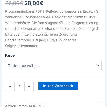
36,00
€
28,00
€
Programmierbarer RDKS-Reifendrucksensor als Ersatz für
zahlreiche Originalsensoren. Geeignet für Sommer- und
Winterradsätze. Die fahrzeugspezifische Programmierung
oder das Klonen einer vorhandenen Sensor-ID ist möglich.
Bitte übermitteln Sie zur sicheren Zuordnung
Fahrzeugmodell, Baujahr, HSN/TSN oder die
Originalteilenummer.
Farbe
In den Warenkorb
-
+
Artikelnummer:
RDKS-MINI