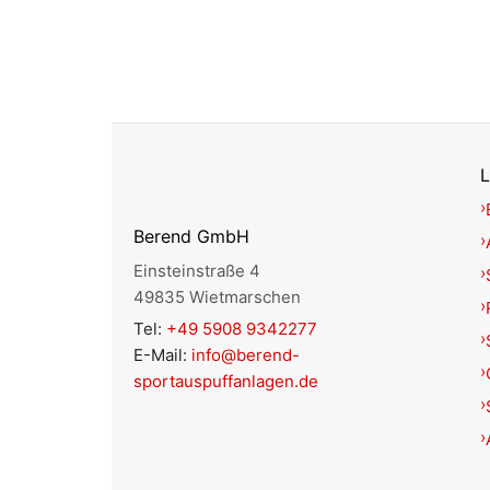
L
Berend GmbH
Einsteinstraße 4
49835 Wietmarschen
Tel:
+49 5908 9342277
E-Mail:
info@berend-
sportauspuffanlagen.de