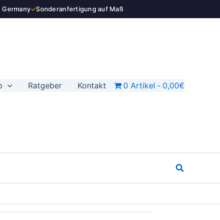
n Germany
✓
Sonderanfertigung auf Maß
p
Ratgeber
Kontakt
0 Artikel
0,00€
Suchen