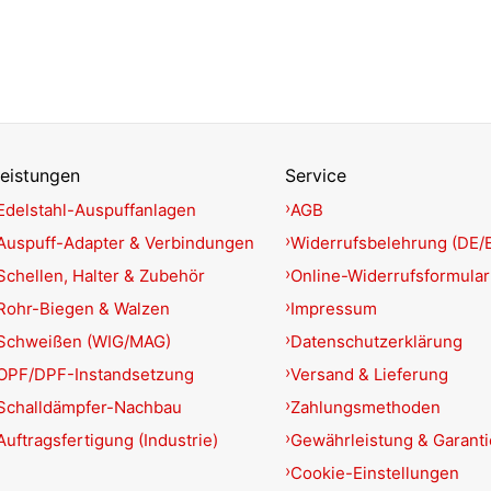
eistungen
Service
Edelstahl-Auspuffanlagen
AGB
Auspuff-Adapter & Verbindungen
Widerrufsbelehrung (DE/
Schellen, Halter & Zubehör
Online-Widerrufsformular
Rohr-Biegen & Walzen
Impressum
Schweißen (WIG/MAG)
Datenschutzerklärung
OPF/DPF-Instandsetzung
Versand & Lieferung
Schalldämpfer-Nachbau
Zahlungsmethoden
Auftragsfertigung (Industrie)
Gewährleistung & Garant
Cookie-Einstellungen