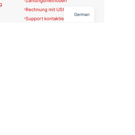
Zahlungsmethoden
g
English
Rechnung mit USt.-Ausweis?
German
Support kontaktieren