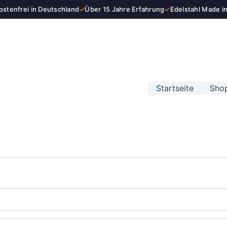
stenfrei in Deutschland
✓
Über 15 Jahre Erfahrung
✓
Edelstahl Made i
Startseite
Sho