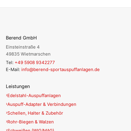
Berend GmbH
Einsteinstraße 4
49835 Wietmarschen
Tel:
+49 5908 9342277
E-Mail:
info@berend-sportauspuffanlagen.de
Leistungen
Edelstahl-Auspuffanlagen
Auspuff-Adapter & Verbindungen
Schellen, Halter & Zubehör
Rohr-Biegen & Walzen
Schweißen (WIG/MAG)