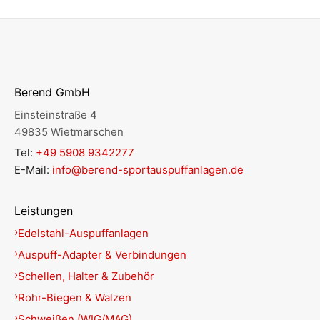
Berend GmbH
Einsteinstraße 4
49835 Wietmarschen
Tel:
+49 5908 9342277
E-Mail:
info@berend-sportauspuffanlagen.de
Leistungen
Edelstahl-Auspuffanlagen
Auspuff-Adapter & Verbindungen
Schellen, Halter & Zubehör
Rohr-Biegen & Walzen
Schweißen (WIG/MAG)