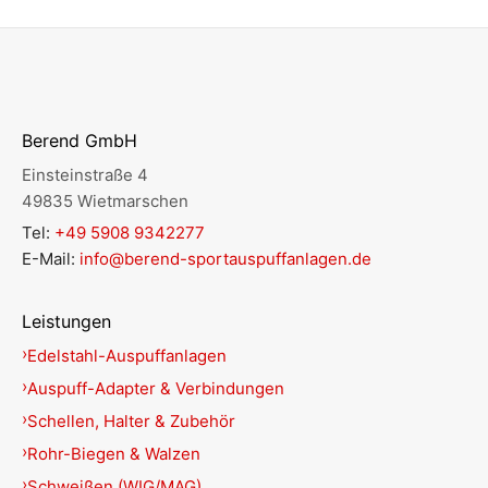
Berend GmbH
Einsteinstraße 4
49835 Wietmarschen
Tel:
+49 5908 9342277
E-Mail:
info@berend-sportauspuffanlagen.de
Leistungen
Edelstahl-Auspuffanlagen
Auspuff-Adapter & Verbindungen
Schellen, Halter & Zubehör
Rohr-Biegen & Walzen
Schweißen (WIG/MAG)