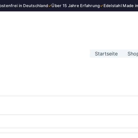
stenfrei in Deutschland
✓
Über 15 Jahre Erfahrung
✓
Edelstahl Made i
Startseite
Sho