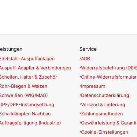
eistungen
Service
Edelstahl-Auspuffanlagen
AGB
Auspuff-Adapter & Verbindungen
Widerrufsbelehrung (DE/
Schellen, Halter & Zubehör
Online-Widerrufsformular
Rohr-Biegen & Walzen
Impressum
Schweißen (WIG/MAG)
Datenschutzerklärung
OPF/DPF-Instandsetzung
Versand & Lieferung
Schalldämpfer-Nachbau
Zahlungsmethoden
Auftragsfertigung (Industrie)
Gewährleistung & Garant
Cookie-Einstellungen