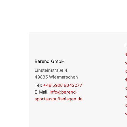
L
Berend GmbH
Einsteinstraße 4
49835 Wietmarschen
Tel:
+49 5908 9342277
E-Mail:
info@berend-
sportauspuffanlagen.de