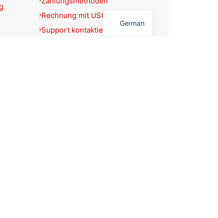
Zahlungsmethoden
g
English
Rechnung mit USt.-Ausweis?
German
Support kontaktieren