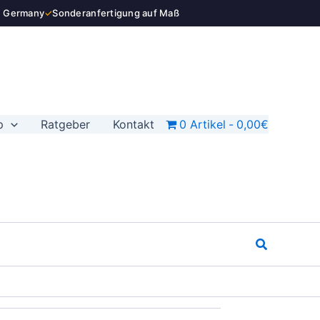
n Germany
✓
Sonderanfertigung auf Maß
p
Ratgeber
Kontakt
0 Artikel
0,00€
Suchen