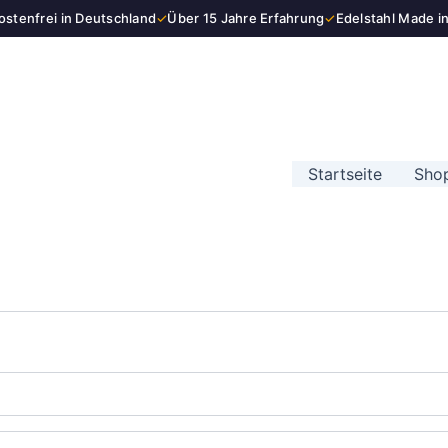
stenfrei in Deutschland
✓
Über 15 Jahre Erfahrung
✓
Edelstahl Made i
Startseite
Sho