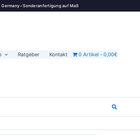
n Germany
✓
Sonderanfertigung auf Maß
p
Ratgeber
Kontakt
0 Artikel
0,00€
Suchen