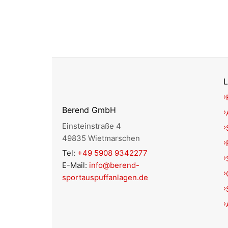
L
Berend GmbH
Einsteinstraße 4
49835 Wietmarschen
Tel:
+49 5908 9342277
E-Mail:
info@berend-
sportauspuffanlagen.de