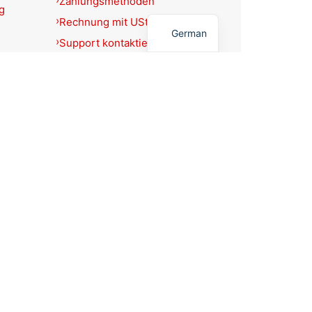
Zahlungsmethoden
g
English
Rechnung mit USt.-Ausweis?
German
Support kontaktieren