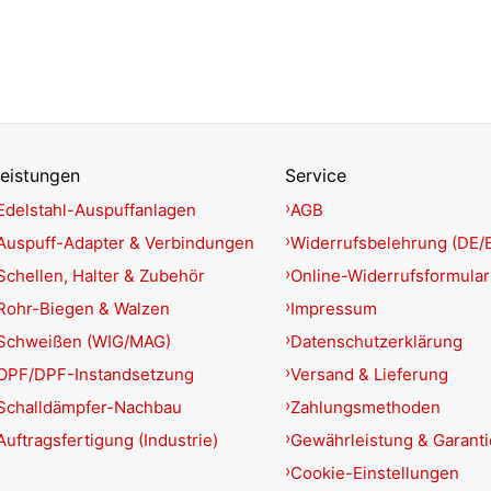
eistungen
Service
Edelstahl-Auspuffanlagen
AGB
Auspuff-Adapter & Verbindungen
Widerrufsbelehrung (DE/
Schellen, Halter & Zubehör
Online-Widerrufsformular
Rohr-Biegen & Walzen
Impressum
Schweißen (WIG/MAG)
Datenschutzerklärung
OPF/DPF-Instandsetzung
Versand & Lieferung
Schalldämpfer-Nachbau
Zahlungsmethoden
Auftragsfertigung (Industrie)
Gewährleistung & Garant
Cookie-Einstellungen