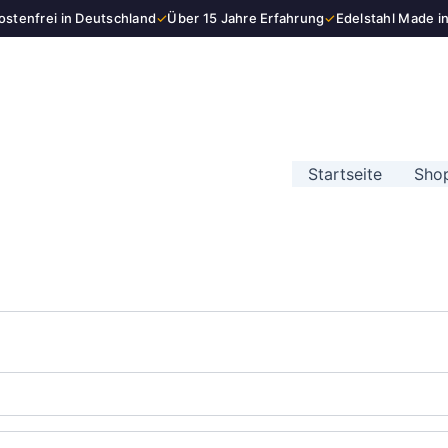
stenfrei in Deutschland
✓
Über 15 Jahre Erfahrung
✓
Edelstahl Made i
Startseite
Sho