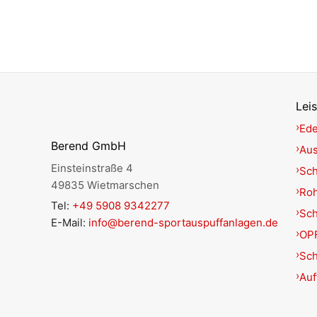
Lei
Ede
Berend GmbH
Aus
Einsteinstraße 4
Sch
49835 Wietmarschen
Roh
Tel:
+49 5908 9342277
Sc
E-Mail:
info@berend-sportauspuffanlagen.de
OPF
Sch
Auf