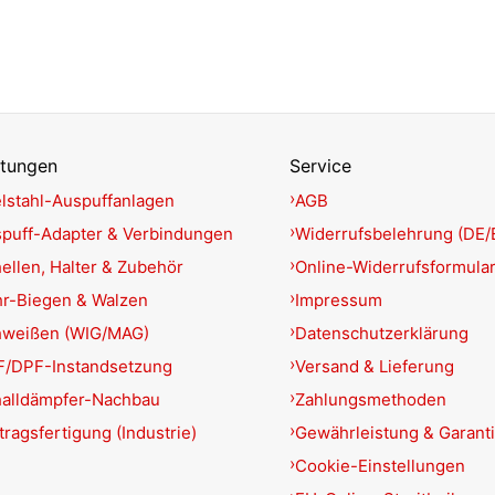
stungen
Service
lstahl-Auspuffanlagen
AGB
puff-Adapter & Verbindungen
Widerrufsbelehrung (DE/
ellen, Halter & Zubehör
Online-Widerrufsformula
r-Biegen & Walzen
Impressum
hweißen (WIG/MAG)
Datenschutzerklärung
/DPF-Instandsetzung
Versand & Lieferung
alldämpfer-Nachbau
Zahlungsmethoden
tragsfertigung (Industrie)
Gewährleistung & Garant
Cookie-Einstellungen