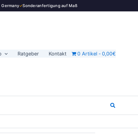
n Germany
✓
Sonderanfertigung auf Maß
p
Ratgeber
Kontakt
0 Artikel
0,00€
Suchen