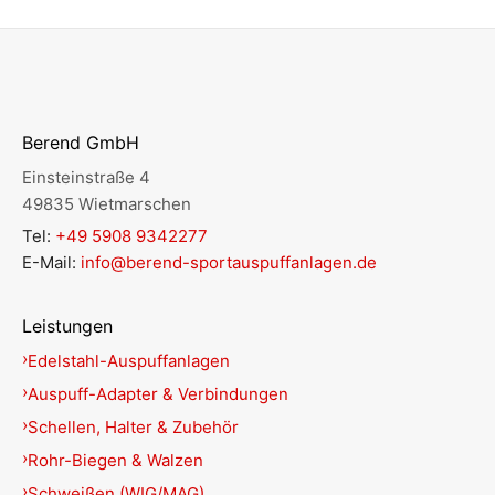
Berend GmbH
Einsteinstraße 4
49835 Wietmarschen
Tel:
+49 5908 9342277
E-Mail:
info@berend-sportauspuffanlagen.de
Leistungen
Edelstahl-Auspuffanlagen
Auspuff-Adapter & Verbindungen
Schellen, Halter & Zubehör
Rohr-Biegen & Walzen
Schweißen (WIG/MAG)