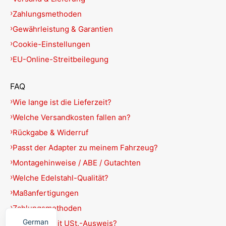
Zahlungsmethoden
Gewährleistung & Garantien
Cookie-Einstellungen
EU-Online-Streitbeilegung
FAQ
Wie lange ist die Lieferzeit?
Welche Versandkosten fallen an?
Rückgabe & Widerruf
Passt der Adapter zu meinem Fahrzeug?
Montagehinweise / ABE / Gutachten
Welche Edelstahl-Qualität?
Maßanfertigungen
English
Zahlungsmethoden
German
Rechnung mit USt.-Ausweis?