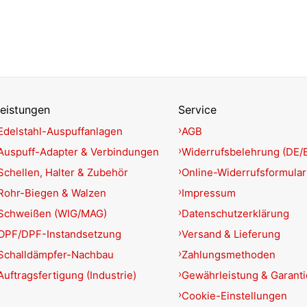
eistungen
Service
Edelstahl-Auspuffanlagen
AGB
Auspuff-Adapter & Verbindungen
Widerrufsbelehrung (DE/
Schellen, Halter & Zubehör
Online-Widerrufsformular
Rohr-Biegen & Walzen
Impressum
Schweißen (WIG/MAG)
Datenschutzerklärung
OPF/DPF-Instandsetzung
Versand & Lieferung
Schalldämpfer-Nachbau
Zahlungsmethoden
Auftragsfertigung (Industrie)
Gewährleistung & Garant
Cookie-Einstellungen