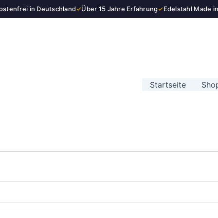
stenfrei in Deutschland
✓
Über 15 Jahre Erfahrung
✓
Edelstahl Made i
Startseite
Sho