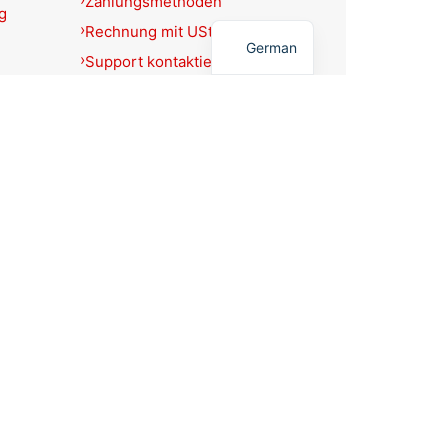
Zahlungsmethoden
g
English
Rechnung mit USt.-Ausweis?
German
Support kontaktieren