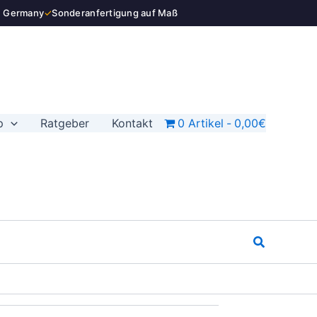
n Germany
✓
Sonderanfertigung auf Maß
p
Ratgeber
Kontakt
0 Artikel
0,00€
Suchen