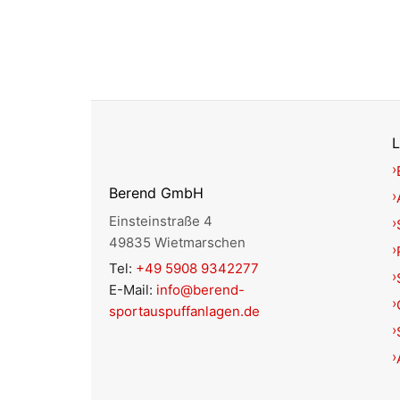
L
Berend GmbH
Einsteinstraße 4
49835 Wietmarschen
Tel:
+49 5908 9342277
E-Mail:
info@berend-
sportauspuffanlagen.de