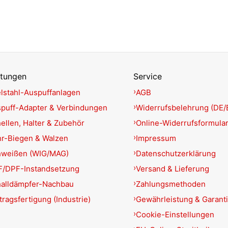
stungen
Service
lstahl-Auspuffanlagen
AGB
puff-Adapter & Verbindungen
Widerrufsbelehrung (DE/
ellen, Halter & Zubehör
Online-Widerrufsformula
r-Biegen & Walzen
Impressum
hweißen (WIG/MAG)
Datenschutzerklärung
/DPF-Instandsetzung
Versand & Lieferung
alldämpfer-Nachbau
Zahlungsmethoden
tragsfertigung (Industrie)
Gewährleistung & Garant
Cookie-Einstellungen