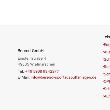
Lei
Ede
Berend GmbH
Aus
Einsteinstraße 4
Sch
49835 Wietmarschen
Roh
Tel:
+49 5908 9342277
Sc
E-Mail:
info@berend-sportauspuffanlagen.de
OPF
Sch
Auf