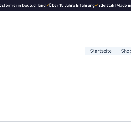
stenfrei in Deutschland
✓
Über 15 Jahre Erfahrung
✓
Edelstahl Made i
Startseite
Sho