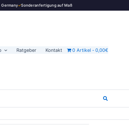
n Germany
✓
Sonderanfertigung auf Maß
p
Ratgeber
Kontakt
0 Artikel
0,00€
Suchen