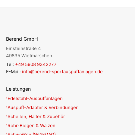
Berend GmbH
Einsteinstraße 4
49835 Wietmarschen
Tel:
+49 5908 9342277
E-Mail:
info@berend-sportauspuffanlagen.de
Leistungen
Edelstahl-Auspuffanlagen
Auspuff-Adapter & Verbindungen
Schellen, Halter & Zubehör
Rohr-Biegen & Walzen
Schweißen (WIG/MAG)