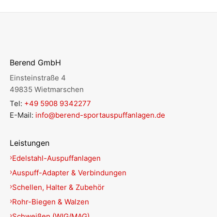
Berend GmbH
Einsteinstraße 4
49835 Wietmarschen
Tel:
+49 5908 9342277
E-Mail:
info@berend-sportauspuffanlagen.de
Leistungen
Edelstahl-Auspuffanlagen
Auspuff-Adapter & Verbindungen
Schellen, Halter & Zubehör
Rohr-Biegen & Walzen
Schweißen (WIG/MAG)