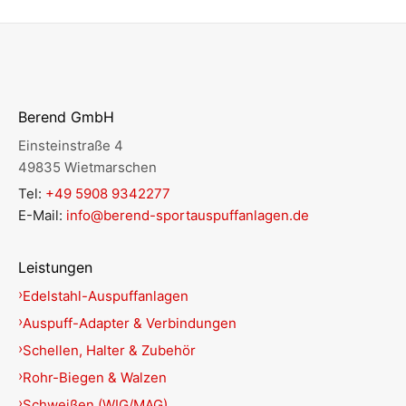
Berend GmbH
Einsteinstraße 4
49835 Wietmarschen
Tel:
+49 5908 9342277
E-Mail:
info@berend-sportauspuffanlagen.de
Leistungen
Edelstahl-Auspuffanlagen
Auspuff-Adapter & Verbindungen
Schellen, Halter & Zubehör
Rohr-Biegen & Walzen
Schweißen (WIG/MAG)