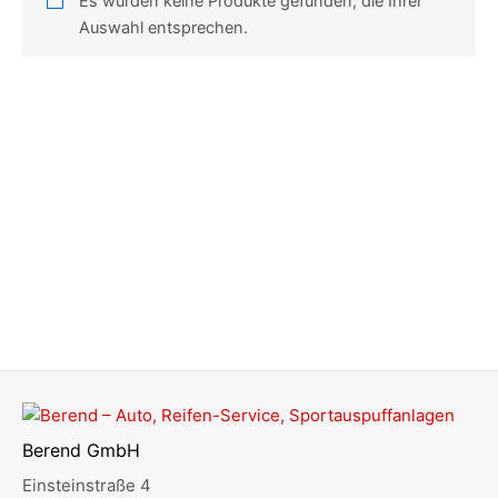
Es wurden keine Produkte gefunden, die Ihrer
Auswahl entsprechen.
Berend GmbH
Einsteinstraße 4