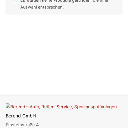
Es wurden keine Produkte gefunden, die Ihrer
Auswahl entsprechen.
Berend GmbH
Einsteinstraße 4