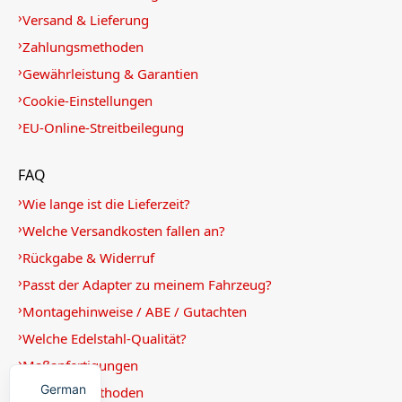
Versand & Lieferung
Zahlungsmethoden
Gewährleistung & Garantien
Cookie-Einstellungen
EU-Online-Streitbeilegung
FAQ
Wie lange ist die Lieferzeit?
Welche Versandkosten fallen an?
Rückgabe & Widerruf
Passt der Adapter zu meinem Fahrzeug?
Montagehinweise / ABE / Gutachten
Welche Edelstahl-Qualität?
English
Maßanfertigungen
German
Zahlungsmethoden