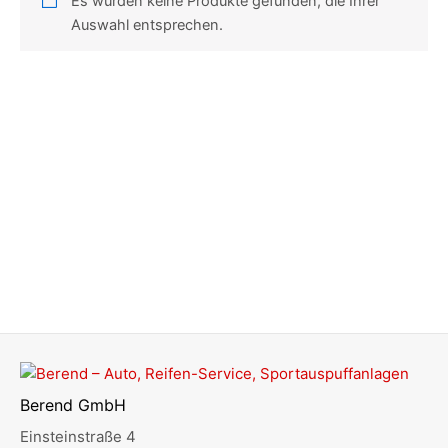
Es wurden keine Produkte gefunden, die Ihrer
Auswahl entsprechen.
Berend GmbH
Einsteinstraße 4