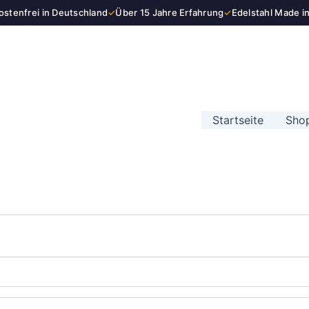
stenfrei in Deutschland
✓
Über 15 Jahre Erfahrung
✓
Edelstahl Made i
Startseite
Sho