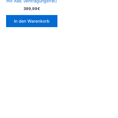
mit ABE (eintragungsfrei)
399,99
€
In den Warenkorb