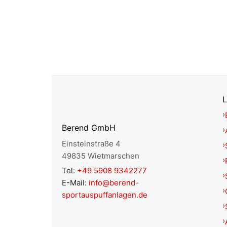
L
Berend GmbH
Einsteinstraße 4
49835 Wietmarschen
Tel:
+49 5908 9342277
E-Mail:
info@berend-
sportauspuffanlagen.de