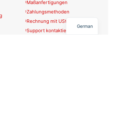
Maßanfertigungen
Zahlungsmethoden
g
English
Rechnung mit USt.-Ausweis?
German
Support kontaktieren