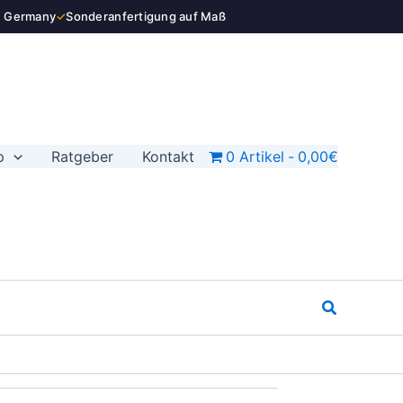
n Germany
✓
Sonderanfertigung auf Maß
p
Ratgeber
Kontakt
0 Artikel
0,00€
Suchen