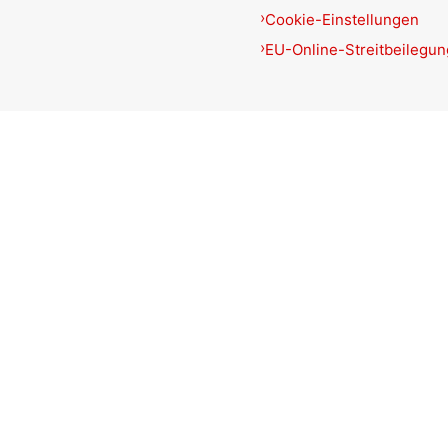
Cookie-Einstellungen
EU-Online-Streitbeilegun
Produkte filtern