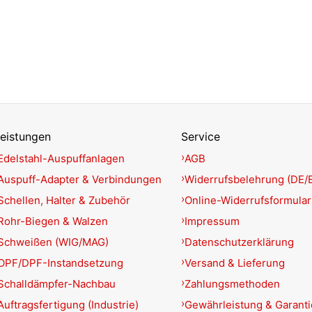
eistungen
Service
Edelstahl-Auspuffanlagen
AGB
Auspuff-Adapter & Verbindungen
Widerrufsbelehrung (DE/
Schellen, Halter & Zubehör
Online-Widerrufsformular
Rohr-Biegen & Walzen
Impressum
Schweißen (WIG/MAG)
Datenschutzerklärung
OPF/DPF-Instandsetzung
Versand & Lieferung
Schalldämpfer-Nachbau
Zahlungsmethoden
Auftragsfertigung (Industrie)
Gewährleistung & Garant