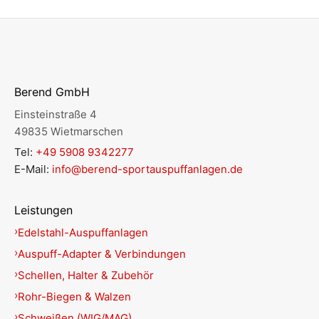
Berend GmbH
Einsteinstraße 4
49835 Wietmarschen
Tel:
+49 5908 9342277
E-Mail:
info@berend-sportauspuffanlagen.de
Leistungen
Edelstahl-Auspuffanlagen
Auspuff-Adapter & Verbindungen
Schellen, Halter & Zubehör
Rohr-Biegen & Walzen
Schweißen (WIG/MAG)