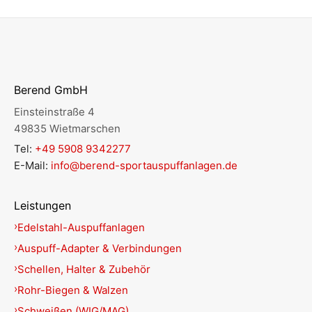
Berend GmbH
Einsteinstraße 4
49835 Wietmarschen
Tel:
+49 5908 9342277
E-Mail:
info@berend-sportauspuffanlagen.de
Leistungen
Edelstahl-Auspuffanlagen
Auspuff-Adapter & Verbindungen
Schellen, Halter & Zubehör
Rohr-Biegen & Walzen
Schweißen (WIG/MAG)