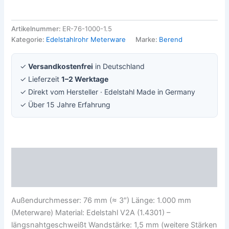
Artikelnummer:
ER-76-1000-1.5
Kategorie:
Edelstahlrohr Meterware
Marke:
Berend
✓
Versandkostenfrei
in Deutschland
✓ Lieferzeit
1–2 Werktage
✓ Direkt vom Hersteller · Edelstahl Made in Germany
✓ Über 15 Jahre Erfahrung
Beschreibung
Rezensionen (0)
Außendurchmesser: 76 mm (≈ 3″) Länge: 1.000 mm
(Meterware) Material: Edelstahl V2A (1.4301) –
längsnahtgeschweißt Wandstärke: 1,5 mm (weitere Stärken