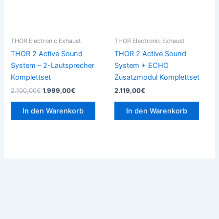
THOR Electronic Exhaust
THOR Electronic Exhaust
THOR 2 Active Sound
THOR 2 Active Sound
System – 2-Lautsprecher
System + ECHO
Komplettset
Zusatzmodul Komplettset
2.100,00
€
1.999,00
€
2.119,00
€
In den Warenkorb
In den Warenkorb