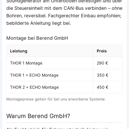
Soundgenerator am Unterboden befestigen und über
die Steuereinheit mit dem CAN-Bus verbinden – ohne
Bohren, reversibel. Fachgerechter Einbau empfohlen;
bebilderte Anleitung liegt bei.
Montage bei Berend GmbH
Leistung
Preis
THOR 1 Montage
290 €
THOR 1 + ECHO Montage
350 €
THOR 2 + ECHO Montage
450 €
Montagepreise gelten für bei uns erworbene Systeme.
Warum Berend GmbH?