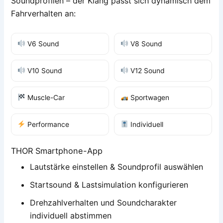
Soundprofilen – der Klang passt sich dynamisch dem
Fahrverhalten an:
V6 Sound
V8 Sound
V10 Sound
V12 Sound
Muscle-Car
Sportwagen
Performance
Individuell
THOR Smartphone-App
Lautstärke einstellen & Soundprofil auswählen
Startsound & Lastsimulation konfigurieren
Drehzahlverhalten und Soundcharakter
individuell abstimmen