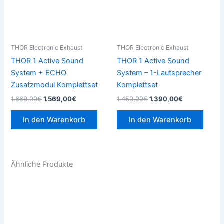
THOR Electronic Exhaust
THOR Electronic Exhaust
THOR 1 Active Sound
THOR 1 Active Sound
System + ECHO
System – 1-Lautsprecher
Zusatzmodul Komplettset
Komplettset
1.669,00
€
1.569,00
€
1.450,00
€
1.390,00
€
In den Warenkorb
In den Warenkorb
Ähnliche Produkte