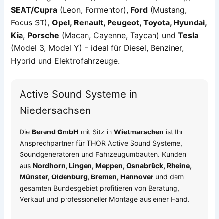
SEAT/Cupra
(Leon, Formentor),
Ford
(Mustang,
Focus ST),
Opel, Renault, Peugeot, Toyota, Hyundai,
Kia
,
Porsche
(Macan, Cayenne, Taycan) und
Tesla
(Model 3, Model Y) – ideal für Diesel, Benziner,
Hybrid und Elektrofahrzeuge.
Active Sound Systeme in
Niedersachsen
Die
Berend GmbH
mit Sitz in
Wietmarschen
ist Ihr
Ansprechpartner für THOR Active Sound Systeme,
Soundgeneratoren und Fahrzeugumbauten. Kunden
aus
Nordhorn, Lingen, Meppen, Osnabrück, Rheine,
Münster, Oldenburg, Bremen, Hannover
und dem
gesamten Bundesgebiet profitieren von Beratung,
Verkauf und professioneller Montage aus einer Hand.