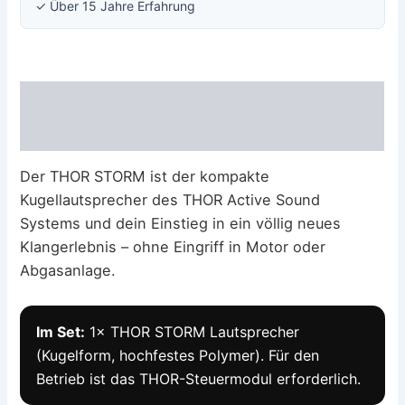
✓ Über 15 Jahre Erfahrung
Beschreibung
Rezensionen (0)
Der THOR STORM ist der kompakte
Kugellautsprecher des THOR Active Sound
Systems und dein Einstieg in ein völlig neues
Klangerlebnis – ohne Eingriff in Motor oder
Abgasanlage.
Im Set:
1× THOR STORM Lautsprecher
(Kugelform, hochfestes Polymer). Für den
Betrieb ist das THOR-Steuermodul erforderlich.