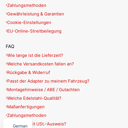
Zahlungsmethoden
Gewährleistung & Garantien
Cookie-Einstellungen
EU-Online-Streitbeilegung
FAQ
Wie lange ist die Lieferzeit?
Welche Versandkosten fallen an?
Rückgabe & Widerruf
Passt der Adapter zu meinem Fahrzeug?
Montagehinweise / ABE / Gutachten
Welche Edelstahl-Qualität?
Maßanfertigungen
Zahlungsmethoden
English
Rechnung mit USt.-Ausweis?
German