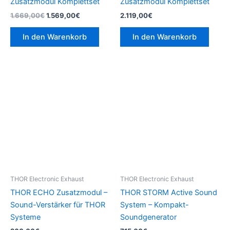
Zusatzmodul Komplettset
Zusatzmodul Komplettset
1.669,00
€
1.569,00
€
2.119,00
€
In den Warenkorb
In den Warenkorb
THOR Electronic Exhaust
THOR Electronic Exhaust
THOR ECHO Zusatzmodul –
THOR STORM Active Sound
Sound-Verstärker für THOR
System – Kompakt-
Systeme
Soundgenerator