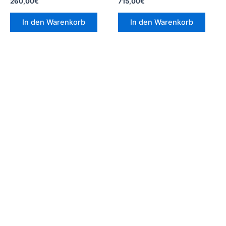
260,00
€
715,00
€
In den Warenkorb
In den Warenkorb