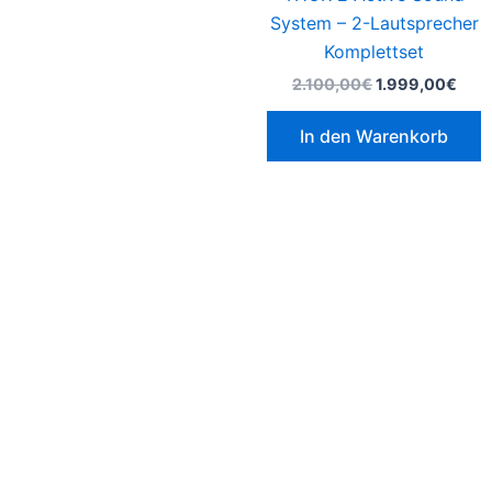
System – 2-Lautsprecher
Komplettset
2.100,00
€
1.999,00
€
In den Warenkorb