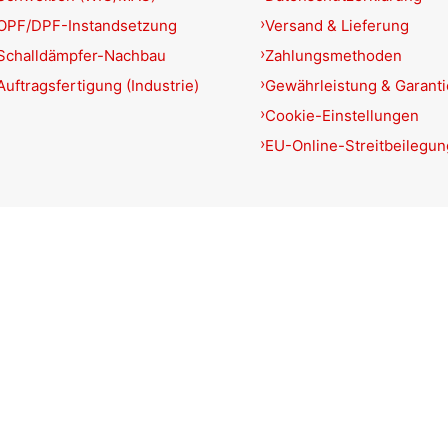
OPF/DPF-Instandsetzung
Versand & Lieferung
Schalldämpfer-Nachbau
Zahlungsmethoden
Auftragsfertigung (Industrie)
Gewährleistung & Garant
Cookie-Einstellungen
EU-Online-Streitbeilegun
Produkte filtern