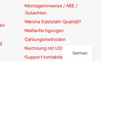
Montagehinweise / ABE /
Gutachten
Welche Edelstahl-Qualität?
ien
Maßanfertigungen
Zahlungsmethoden
g
English
Rechnung mit USt.-Ausweis?
German
Support kontaktieren