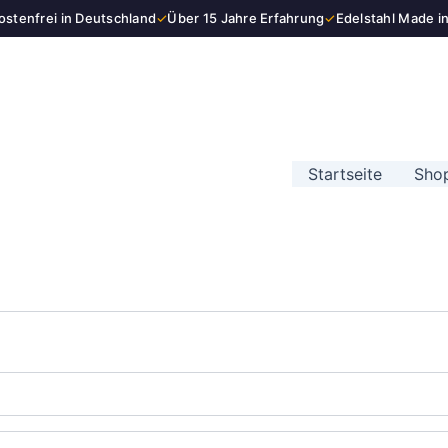
stenfrei in Deutschland
✓
Über 15 Jahre Erfahrung
✓
Edelstahl Made i
Startseite
Sho