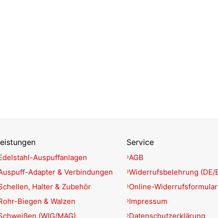
eistungen
Service
Edelstahl-Auspuffanlagen
AGB
Auspuff-Adapter & Verbindungen
Widerrufsbelehrung (DE/
Schellen, Halter & Zubehör
Online-Widerrufsformular
Rohr-Biegen & Walzen
Impressum
Schweißen (WIG/MAG)
Datenschutzerklärung