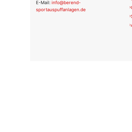
E-Mail:
info@berend-
sportauspuffanlagen.de
Schließen
Filter
Preis