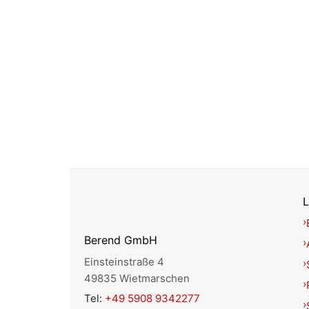
L
Berend GmbH
Einsteinstraße 4
49835 Wietmarschen
Tel:
+49 5908 9342277