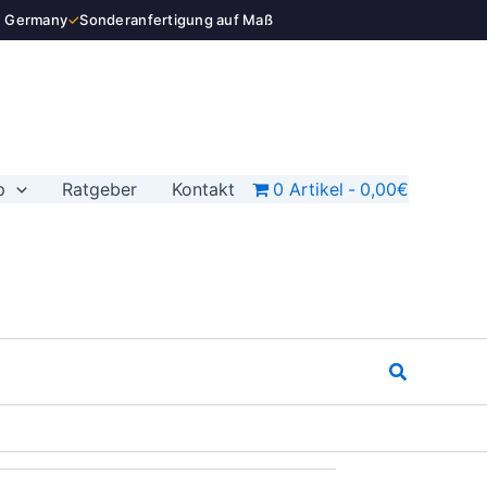
n Germany
✓
Sonderanfertigung auf Maß
p
Ratgeber
Kontakt
0 Artikel
0,00€
Suchen