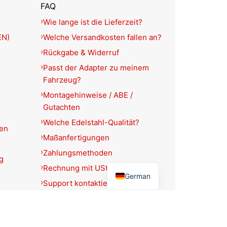
FAQ
Wie lange ist die Lieferzeit?
EN)
Welche Versandkosten fallen an?
Rückgabe & Widerruf
Passt der Adapter zu meinem
Fahrzeug?
Montagehinweise / ABE /
Gutachten
Welche Edelstahl-Qualität?
ien
Maßanfertigungen
Zahlungsmethoden
g
English
Rechnung mit USt.-Ausweis?
German
Support kontaktieren