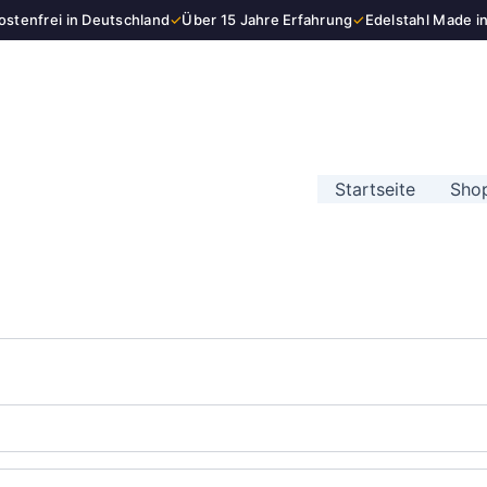
stenfrei in Deutschland
✓
Über 15 Jahre Erfahrung
✓
Edelstahl Made i
Startseite
Sho