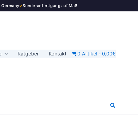
n Germany
✓
Sonderanfertigung auf Maß
p
Ratgeber
Kontakt
0 Artikel
0,00€
Suchen