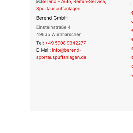
L
Berend GmbH
Einsteinstraße 4
49835 Wietmarschen
Tel:
+49 5908 9342277
E-Mail:
info@berend-
sportauspuffanlagen.de