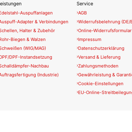
eistungen
Service
Edelstahl-Auspuffanlagen
AGB
Auspuff-Adapter & Verbindungen
Widerrufsbelehrung (DE/
Schellen, Halter & Zubehör
Online-Widerrufsformular
Rohr-Biegen & Walzen
Impressum
Schweißen (WIG/MAG)
Datenschutzerklärung
OPF/DPF-Instandsetzung
Versand & Lieferung
Schalldämpfer-Nachbau
Zahlungsmethoden
Auftragsfertigung (Industrie)
Gewährleistung & Garant
Cookie-Einstellungen
EU-Online-Streitbeilegun