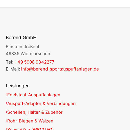
Berend GmbH
Einsteinstraße 4
49835 Wietmarschen
Tel:
+49 5908 9342277
E-Mail:
info@berend-sportauspuffanlagen.de
Leistungen
Edelstahl-Auspuffanlagen
Auspuff-Adapter & Verbindungen
Schellen, Halter & Zubehör
Rohr-Biegen & Walzen
Schweißen (WIG/MAG)