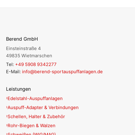
Berend GmbH
Einsteinstraße 4
49835 Wietmarschen
Tel:
+49 5908 9342277
E-Mail:
info@berend-sportauspuffanlagen.de
Leistungen
Edelstahl-Auspuffanlagen
Auspuff-Adapter & Verbindungen
Schellen, Halter & Zubehör
Rohr-Biegen & Walzen
Schweißen (WIG/MAG)