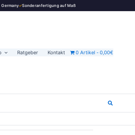
n Germany
✓
Sonderanfertigung auf Maß
p
Ratgeber
Kontakt
0 Artikel
0,00€
Suchen