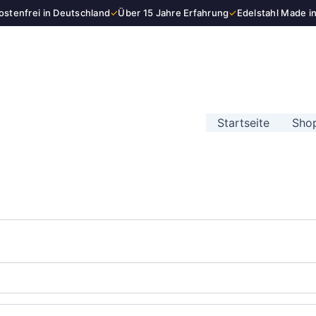
stenfrei in Deutschland
✓
Über 15 Jahre Erfahrung
✓
Edelstahl Made i
Startseite
Sho