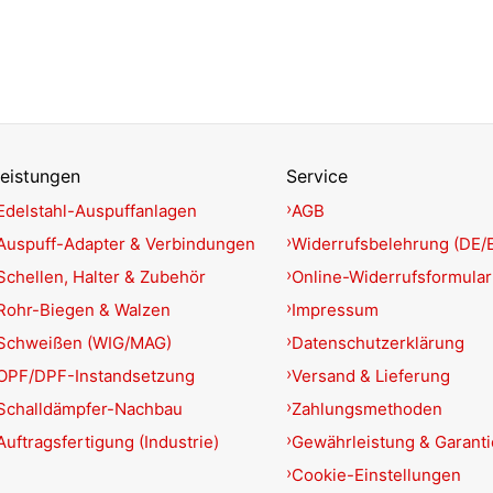
eistungen
Service
Edelstahl-Auspuffanlagen
AGB
Auspuff-Adapter & Verbindungen
Widerrufsbelehrung (DE/
Schellen, Halter & Zubehör
Online-Widerrufsformular
Rohr-Biegen & Walzen
Impressum
Schweißen (WIG/MAG)
Datenschutzerklärung
OPF/DPF-Instandsetzung
Versand & Lieferung
Schalldämpfer-Nachbau
Zahlungsmethoden
Auftragsfertigung (Industrie)
Gewährleistung & Garant
Cookie-Einstellungen