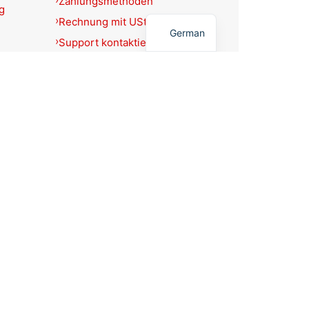
Zahlungsmethoden
g
English
Rechnung mit USt.-Ausweis?
German
Support kontaktieren