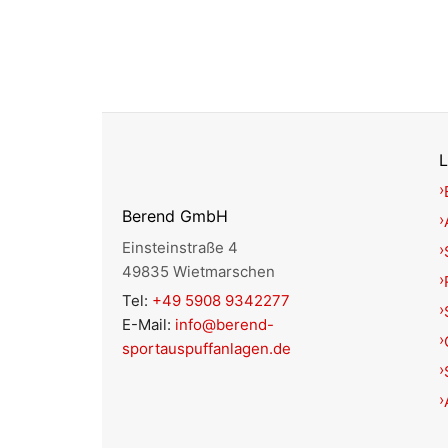
L
Berend GmbH
Einsteinstraße 4
49835 Wietmarschen
Tel:
+49 5908 9342277
E-Mail:
info@berend-
sportauspuffanlagen.de