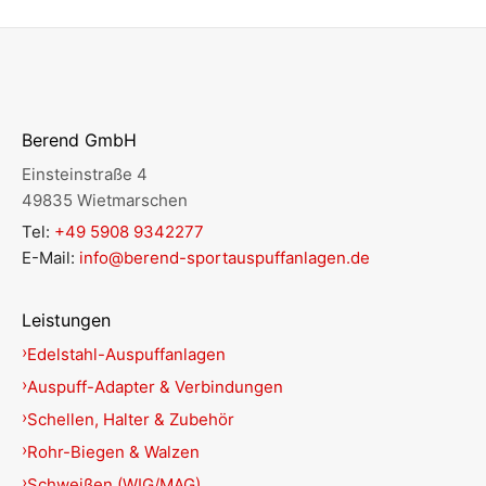
Berend GmbH
Einsteinstraße 4
49835 Wietmarschen
Tel:
+49 5908 9342277
E-Mail:
info@berend-sportauspuffanlagen.de
Leistungen
Edelstahl-Auspuffanlagen
Auspuff-Adapter & Verbindungen
Schellen, Halter & Zubehör
Rohr-Biegen & Walzen
Schweißen (WIG/MAG)