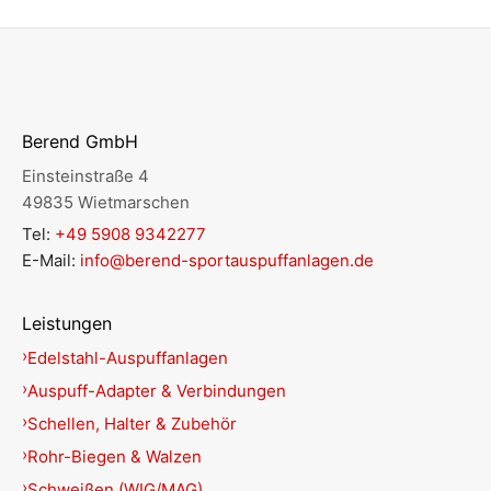
Berend GmbH
Einsteinstraße 4
49835 Wietmarschen
Tel:
+49 5908 9342277
E-Mail:
info@berend-sportauspuffanlagen.de
Leistungen
Edelstahl-Auspuffanlagen
Auspuff-Adapter & Verbindungen
Schellen, Halter & Zubehör
Rohr-Biegen & Walzen
Schweißen (WIG/MAG)