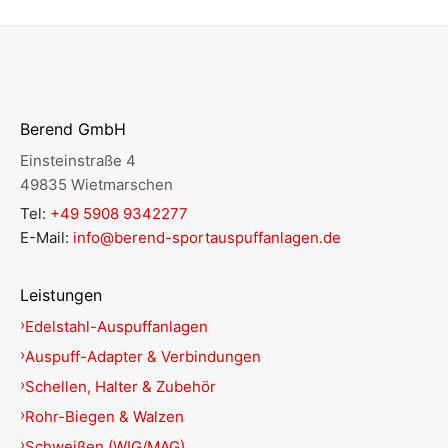
Berend GmbH
Einsteinstraße 4
49835 Wietmarschen
Tel:
+49 5908 9342277
E-Mail:
info@berend-sportauspuffanlagen.de
Leistungen
Edelstahl-Auspuffanlagen
Auspuff-Adapter & Verbindungen
Schellen, Halter & Zubehör
Rohr-Biegen & Walzen
Schweißen (WIG/MAG)