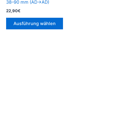
38–90 mm (AD→AD)
Produktseite
22,90
€
gewählt
werden
Ausführung wählen