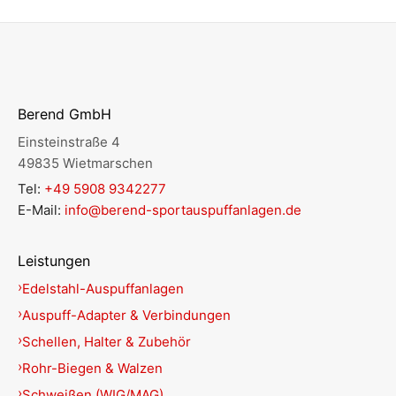
Berend GmbH
Einsteinstraße 4
49835 Wietmarschen
Tel:
+49 5908 9342277
E-Mail:
info@berend-sportauspuffanlagen.de
Leistungen
Edelstahl-Auspuffanlagen
Auspuff-Adapter & Verbindungen
Schellen, Halter & Zubehör
Rohr-Biegen & Walzen
Schweißen (WIG/MAG)