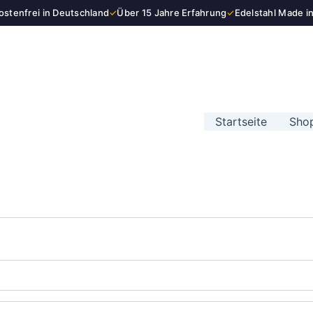
stenfrei in Deutschland
✓
Über 15 Jahre Erfahrung
✓
Edelstahl Made i
Startseite
Sho