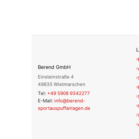
L
Berend GmbH
Einsteinstraße 4
49835 Wietmarschen
Tel:
+49 5908 9342277
E-Mail:
info@berend-
sportauspuffanlagen.de