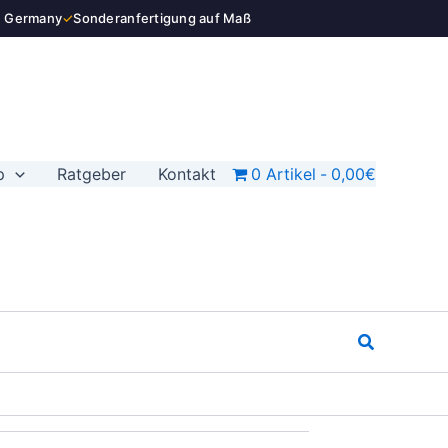
n Germany
✓
Sonderanfertigung auf Maß
p
Ratgeber
Kontakt
0 Artikel
0,00€
Suchen