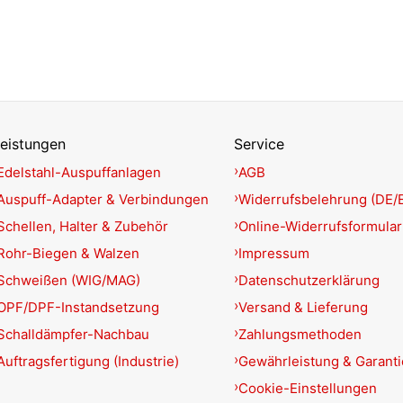
eistungen
Service
Edelstahl-Auspuffanlagen
AGB
Auspuff-Adapter & Verbindungen
Widerrufsbelehrung (DE/
Schellen, Halter & Zubehör
Online-Widerrufsformular
Rohr-Biegen & Walzen
Impressum
Schweißen (WIG/MAG)
Datenschutzerklärung
OPF/DPF-Instandsetzung
Versand & Lieferung
Schalldämpfer-Nachbau
Zahlungsmethoden
Auftragsfertigung (Industrie)
Gewährleistung & Garant
Cookie-Einstellungen