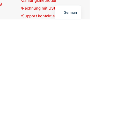
Zahlungsmethoden
g
English
Rechnung mit USt.-Ausweis?
German
Support kontaktieren