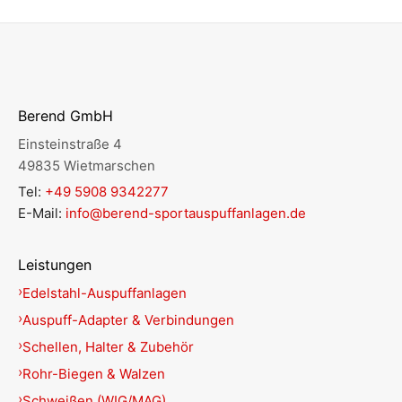
Berend GmbH
Einsteinstraße 4
49835 Wietmarschen
Tel:
+49 5908 9342277
E-Mail:
info@berend-sportauspuffanlagen.de
Leistungen
Edelstahl-Auspuffanlagen
Auspuff-Adapter & Verbindungen
Schellen, Halter & Zubehör
Rohr-Biegen & Walzen
Schweißen (WIG/MAG)