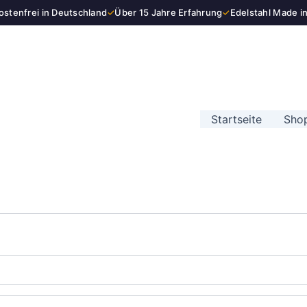
stenfrei in Deutschland
✓
Über 15 Jahre Erfahrung
✓
Edelstahl Made i
Startseite
Sho