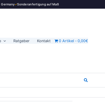
n Germany
✓
Sonderanfertigung auf Maß
p
Ratgeber
Kontakt
0 Artikel
0,00€
Suchen