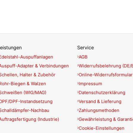
eistungen
Service
Edelstahl-Auspuffanlagen
AGB
Auspuff-Adapter & Verbindungen
Widerrufsbelehrung (DE/
Schellen, Halter & Zubehör
Online-Widerrufsformular
Rohr-Biegen & Walzen
Impressum
Schweißen (WIG/MAG)
Datenschutzerklärung
OPF/DPF-Instandsetzung
Versand & Lieferung
Schalldämpfer-Nachbau
Zahlungsmethoden
Auftragsfertigung (Industrie)
Gewährleistung & Garant
Cookie-Einstellungen