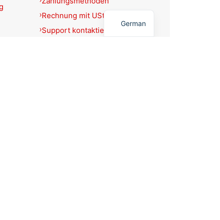
Zahlungsmethoden
g
English
Rechnung mit USt.-Ausweis?
German
Support kontaktieren