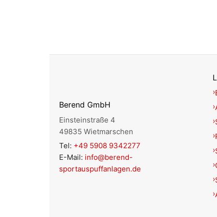
L
Berend GmbH
Einsteinstraße 4
49835 Wietmarschen
Tel:
+49 5908 9342277
E-Mail:
info@berend-
sportauspuffanlagen.de